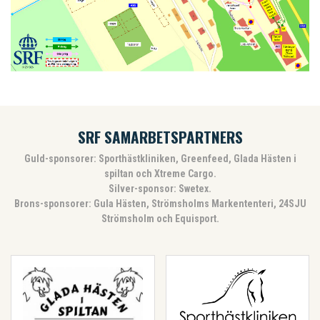
SRF SAMARBETSPARTNERS
Guld-sponsorer: Sporthästkliniken, Greenfeed, Glada Hästen i
spiltan och Xtreme Cargo.
Silver-sponsor: Swetex.
Brons-sponsorer: Gula Hästen, Strömsholms Markententeri, 24SJU
Strömsholm och Equisport.