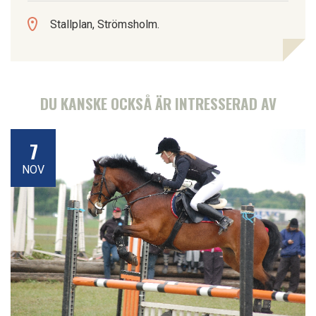
Stallplan, Strömsholm.
DU KANSKE OCKSÅ ÄR INTRESSERAD AV
7
NOV