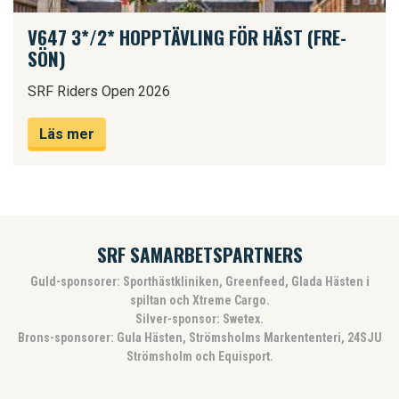
V647 3*/2* HOPPTÄVLING FÖR HÄST (FRE-
SÖN)
SRF Riders Open 2026
Läs mer
SRF SAMARBETSPARTNERS
Guld-sponsorer: Sporthästkliniken, Greenfeed, Glada Hästen i
spiltan och Xtreme Cargo.
Silver-sponsor: Swetex.
Brons-sponsorer: Gula Hästen, Strömsholms Markententeri, 24SJU
Strömsholm och Equisport.