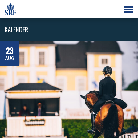
KALENDER
23
AUG