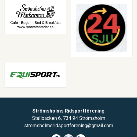
Strömsholms Ridsportförening
Stallbacken 6, 734 94 Strömsholm
stromsholmsridsportforening@gmail.com